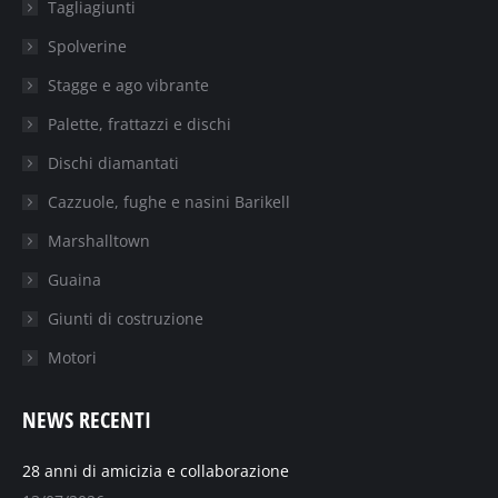
Tagliagiunti
Spolverine
Stagge e ago vibrante
Palette, frattazzi e dischi
Dischi diamantati
Cazzuole, fughe e nasini Barikell
Marshalltown
Guaina
Giunti di costruzione
Motori
NEWS RECENTI
28 anni di amicizia e collaborazione