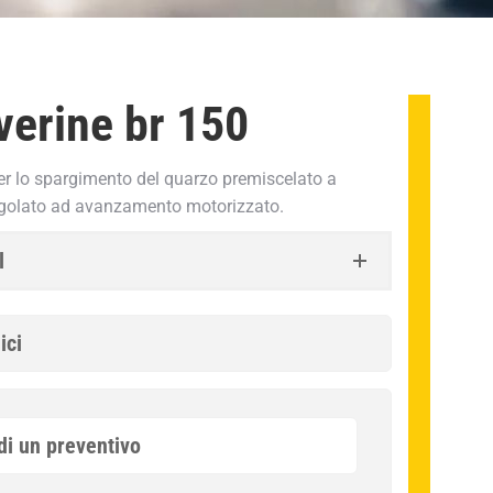
verine br 150
r lo spargimento del quarzo premiscelato a
golato ad avanzamento motorizzato.
l
ici
di un preventivo