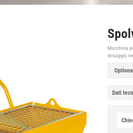
Spol
Macchina pe
dosaggio re
Optiona
Dati tecn
Chie