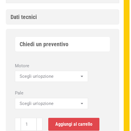
Dati tecnici
Chiedi un preventivo
Motore
Pale
Moskito
Aggiungi al carrello
4-