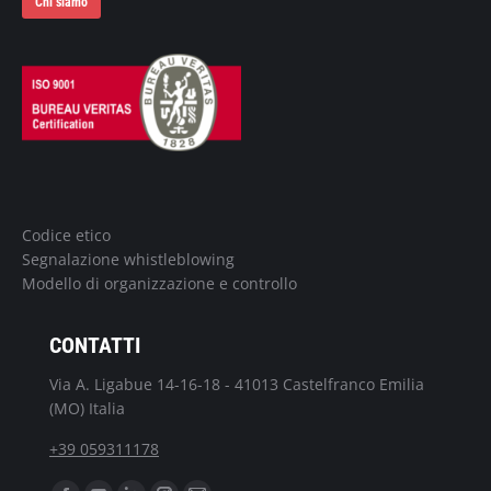
Chi siamo
Codice etico
Segnalazione whistleblowing
Modello di organizzazione e controllo
CONTATTI
Via A. Ligabue 14-16-18 - 41013 Castelfranco Emilia
(MO) Italia
+39 059311178
Ci puoi trovare su: