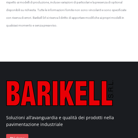
rispetto ai modelli di produzione, incluse variazioni di particolari e la presenza di optional
disponibili su richiesta. Tutte le informazioni fornite non sono vincolanti e sono specificate
con riserva di errori. Barikell Srl si riserva il diritto di apportare modifiche ai propri modelli in
qualsiasi momento e senza preavviso.
Soluzioni all’avanguardia e qualità dei prodotti nella
pavimentazione industriale